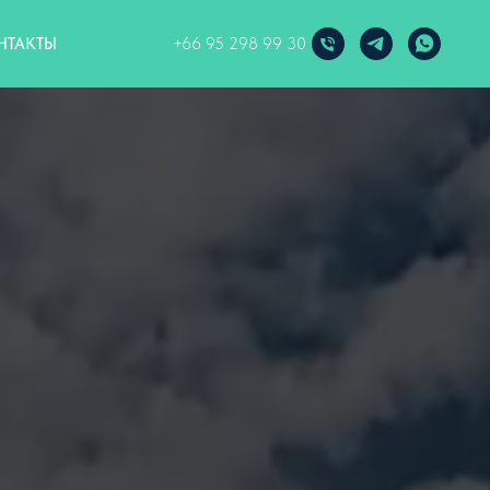
НТАКТЫ
+66 95 298 99 30