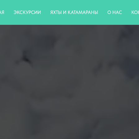
АЯ
ЭКСКУРСИИ
ЯХТЫ И КАТАМАРАНЫ
О НАС
КО