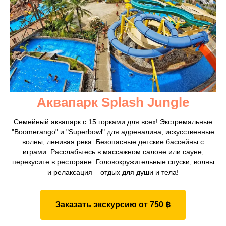
Аквапарк Splash Jungle
Семейный аквапарк с 15 горками для всех! Экстремальные
"Boomerango" и "Superbowl" для адреналина, искусственные
волны, ленивая река. Безопасные детские бассейны с
играми. Расслабьтесь в массажном салоне или сауне,
перекусите в ресторане. Головокружительные спуски, волны
и релаксация – отдых для души и тела!
Заказать экскурсию от 750 ฿