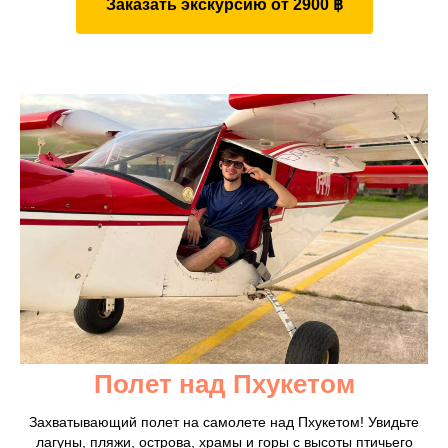
Заказать экскурсию от 2900 ฿
Полет над Пхукетом
Захватывающий полет на самолете над Пхукетом! Увидьте
лагуны, пляжи, острова, храмы и горы с высоты птичьего