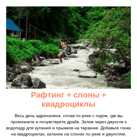
Рафтинг + слоны +
квадроциклы
Весь день адреналина: сплав по реке с гидом, где вы
промокнете и почувствуете драйв. Затем через джунгли к
водопаду для купания и прыжков на тарзанке. Добавьте гонки
на квадроциклах, катание на слонах по реке и джунглям,