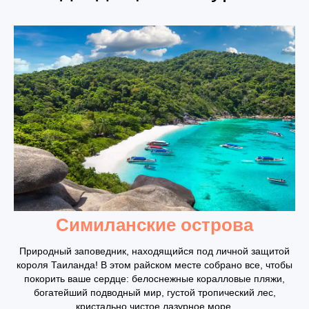
Симиланские острова
Природный заповедник, находящийся под личной защитой
короля Таиланда! В этом райском месте собрано все, чтобы
покорить ваше сердце: белоснежные коралловые пляжи,
богатейший подводный мир, густой тропический лес,
кристально чистое лазурное море.