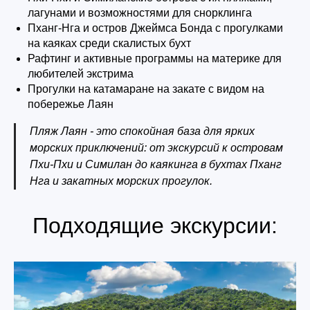
лагунами и возможностями для снорклинга
Пханг-Нга и остров Джеймса Бонда с прогулками
на каяках среди скалистых бухт
Рафтинг и активные программы на материке для
любителей экстрима
Прогулки на катамаране на закате с видом на
побережье Лаян
Пляж Лаян - это спокойная база для ярких
морских приключений: от экскурсий к островам
Пхи-Пхи и Симилан до каякинга в бухтах Пханг
Нга и закатных морских прогулок.
Подходящие экскурсии: