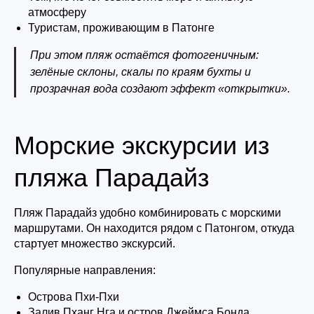
атмосферу
Туристам, проживающим в Патонге
При этом пляж остаётся фотогеничным:
зелёные склоны, скалы по краям бухты и
прозрачная вода создают эффект «открытки».
Морские экскурсии из
пляжа Парадайз
Пляж Парадайз удобно комбинировать с морскими
маршрутами. Он находится рядом с Патонгом, откуда
стартует множество экскурсий.
Популярные направления:
Острова Пхи-Пхи
Залив Пханг Нга и остров Джеймса Бонда