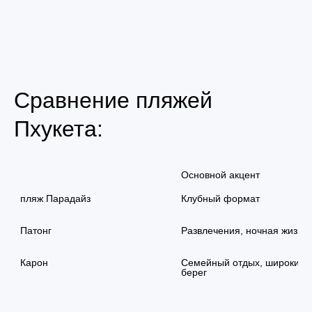
Сравнение пляжей
Пхукета:
Основной акцент
пляж Парадайз
Клубный формат
Патонг
Развлечения, ночная жизнь
Карон
Семейный отдых, широкий 
берег