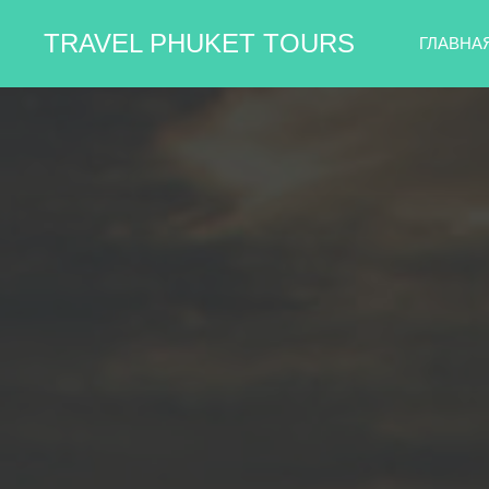
TRAVEL PHUKET TOURS
ГЛАВНА