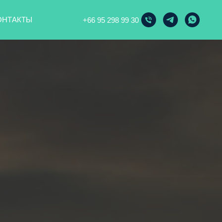
ОНТАКТЫ
+66 95 298 99 30