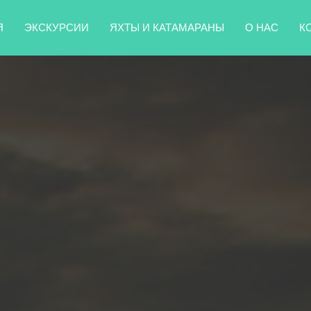
Я
ЭКСКУРСИИ
ЯХТЫ И КАТАМАРАНЫ
О НАС
К