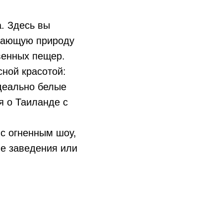
. Здесь вы
ясающую природу
венных пещер.
ной красотой:
идеально белые
я о Таиланде с
 с огненным шоу,
е заведения или