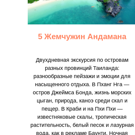
5 Жемчужин Андамана
Двухдневная экскурсия по островам
разных провинций Таиланда:
разнообразные пейзажи и эмоции для
насыщенного отдыха. В Пханг Нга —
остров Джеймса Бонда, жизнь морских
цыган, природа, каноэ среди скал и
пещер. В Краби и на Пхи Пхи —
известняковые скалы, тропическая
растительность, белый песок и лазурная
вода, как в рекламе Баунти. Ночная