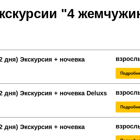
кскурсии "4 жемчужи
взрослы
 дня) Экскурсия + ночевка
Подробн
взрослы
 дня) Экскурсия + ночевка Deluxs
Подробн
взрослы
 дня) Экскурсия + ночевка