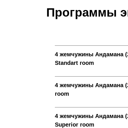
Программы э
4 жемчужины Андамана (2
Standart room
4 жемчужины Андамана (2
room
4 жемчужины Андамана (2
Superior room