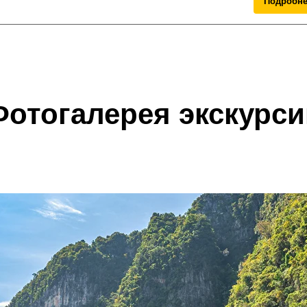
Подробн
Фотогалерея экскурси