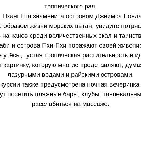
тропического рая.
 Пханг Нга знаменита островом Джеймса Бонда
с образом жизни морских цыган, увидите потр
ь на каноэ среди величественных скал и таинст
аби и острова Пхи-Пхи поражают своей живопис
 утёсы, густая тропическая растительность и 
 картинку, которую многие представляют, дума
лазурными водами и райскими островами.
курсии также предусмотрена ночная вечеринка
ут посетить пляжные бары, клубы, танцевальны
расслабиться на массаже.