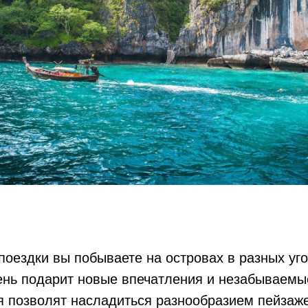
поездки вы побываете на островах в разных уг
ень подарит новые впечатления и незабываемы
 позволят насладиться разнообразием пейзаж