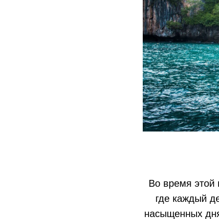
Во время этой 
где каждый д
насыщенных дня