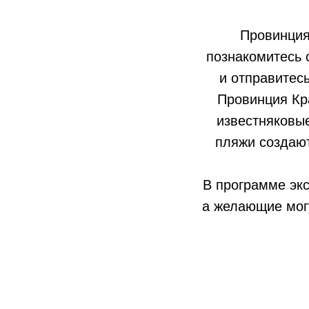
Провинция
познакомитесь 
и отправитес
Провинция Кр
известняковые
пляжи создают
В программе экс
а желающие мог