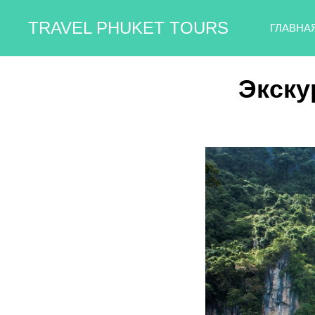
TRAVEL PHUKET TOURS
ГЛАВНА
Экску