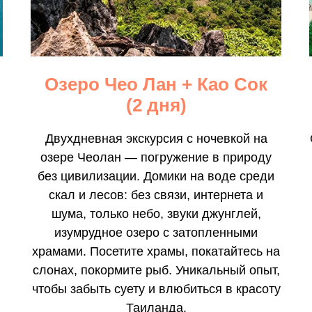
Озеро Чео Лан + Као Сок
(2 дня)
Двухдневная экскурсия с ночевкой на
озере Чеолан — погружение в природу
без цивилизации. Домики на воде среди
скал и лесов: без связи, интернета и
шума, только небо, звуки джунглей,
изумрудное озеро с затопленными
храмами. Посетите храмы, покатайтесь на
слонах, покормите рыб. Уникальный опыт,
чтобы забыть суету и влюбиться в красоту
Таиланда.