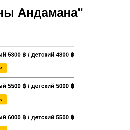
ны Андамана"
й 5300 ฿ / детский 4800
฿
ее
й 5500 ฿ / детский 5000
฿
ее
й 6000 ฿ / детский 5500
฿