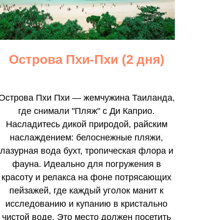
Острова Пхи-Пхи (2 дня)
Острова Пхи Пхи — жемчужина Таиланда,
где снимали "Пляж" с Ди Каприо.
Насладитесь дикой природой, райским
наслаждением: белоснежные пляжи,
лазурная вода бухт, тропическая флора и
фауна. Идеально для погружения в
красоту и релакса на фоне потрясающих
пейзажей, где каждый уголок манит к
исследованию и купанию в кристально
чистой воде. Это место должен посетить