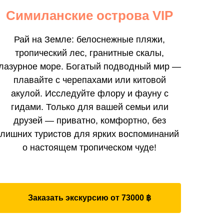
Симиланские острова VIP
Рай на Земле: белоснежные пляжи,
тропический лес, гранитные скалы,
лазурное море. Богатый подводный мир —
плавайте с черепахами или китовой
акулой. Исследуйте флору и фауну с
гидами. Только для вашей семьи или
друзей — приватно, комфортно, без
лишних туристов для ярких воспоминаний
о настоящем тропическом чуде!
Заказать экскурсию от 73000 ฿