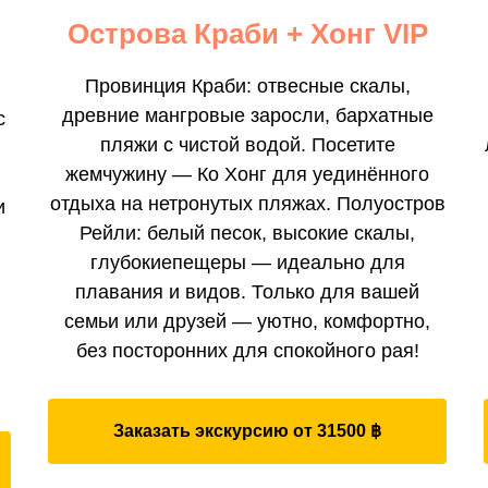
Острова Краби + Хонг VIP
Провинция Краби: отвесные скалы,
древние мангровые заросли, бархатные
с
пляжи с чистой водой. Посетите
жемчужину — Ко Хонг для уединённого
отдыха на нетронутых пляжах. Полуостров
и
Рейли: белый песок, высокие скалы,
глубокиепещеры — идеально для
плавания и видов. Только для вашей
семьи или друзей — уютно, комфортно,
без посторонних для спокойного рая!
Заказать экскурсию от 31500 ฿