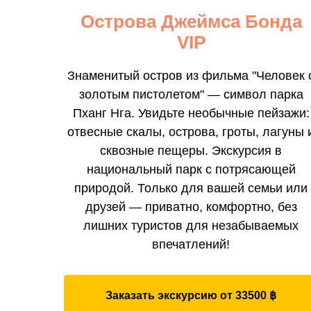
Острова Джеймса Бонда
VIP
Знаменитый остров из фильма "Человек 
золотым пистолетом" — символ парка
Пханг Нга. Увидьте необычные пейзажи:
отвесные скалы, острова, гроты, лагуны 
сквозные пещеры. Экскурсия в
национальный парк с потрясающей
природой. Только для вашей семьи или
друзей — приватно, комфортно, без
лишних туристов для незабываемых
впечатлений!
Заказать экскурсию от 33500 ฿