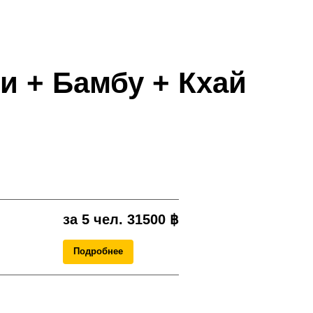
и + Бамбу + Кхай
за 5 чел. 31500
฿
Подробнее