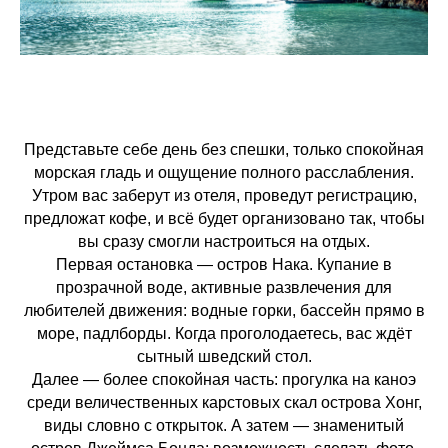
Представьте себе день без спешки, только спокойная
морская гладь и ощущение полного расслабления.
Утром вас заберут из отеля, проведут регистрацию,
предложат кофе, и всё будет организовано так, чтобы
вы сразу смогли настроиться на отдых.
Первая остановка — остров Нака. Купание в
прозрачной воде, активные развлечения для
любителей движения: водные горки, бассейн прямо в
море, падлборды. Когда проголодаетесь, вас ждёт
сытный шведский стол.
Далее — более спокойная часть: прогулка на каноэ
среди величественных карстовых скал острова Хонг,
виды словно с открыток. А затем — знаменитый