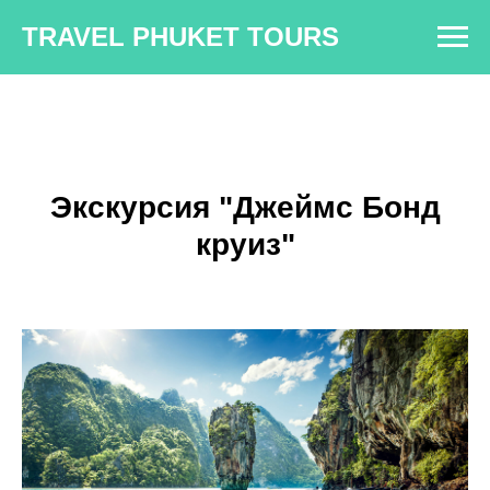
TRAVEL PHUKET TOURS
Экскурсия "Джеймс Бонд
круиз"