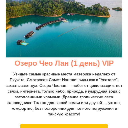
Озеро Чео Лан (1 день) VIP
Увидьте самые красивые места материка недалеко от
Пхукета. Смотровая Самет Нангше: виды как в "Аватаре",
захватывают дух. Озеро Чеолан — побег от цивилизации: нет
связи, интернета, только небо, природа, изумрудная вода с
затопленными храмами. Древние тропические леса
заповедника. Только для вашей семьи или друзей — уютно,
комфортно, без посторонних для полного погружения в
тайскую красоту!