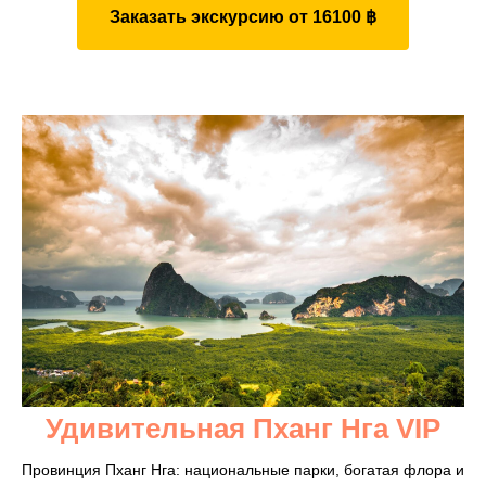
Заказать экскурсию от 16100 ฿
Удивительная Пханг Нга VIP
Провинция Пханг Нга: национальные парки, богатая флора и