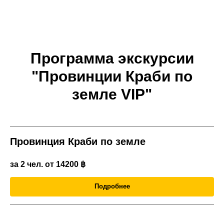
Программа экскурсии
"Провинции Краби по
земле VIP"
Провинция Краби по земле
за 2 чел. от 14200
฿
Подробнее