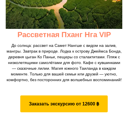
Рассветная Пханг Нга VIP
До солнца: рассвет на Самет Нангше с видом на залив,
мангры. Завтрак в природе. Лодка к острову Джеймса Бонда,
деревня цыган Ко Паньи, пещеры со сталактитами. Пляж с
низколетящими самолётами для фото. Кафе с кувшинками
— сказочные лилии. Магия южного Таиланда в каждом
моменте. Только для вашей семьи или друзей — уютно,
комфортно, без посторонних для волшебных воспоминаний!
Заказать экскурсию от 12600 ฿