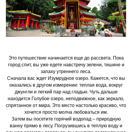
Это путешествие начинается еще до рассвета. Пока
город спит, вы уже едете навстречу зелени, тишине и
запаху утреннего леса.
Сначала вас ждет Изумрудное озеро. Кажется, что вы
оказались в другом измерении: теплая вода, вокруг
джунгли и легкий пар над гладью. Чуть дальше
находится Голубое озеро, неподвижное, как зеркало,
спрятанное от мира. Это место настолько красиво, что
хочется просто молча любоваться им.
Затем вы посетите горячий водопад – природную
ванну прямо в лесу. Погрузившись в теплую воду и