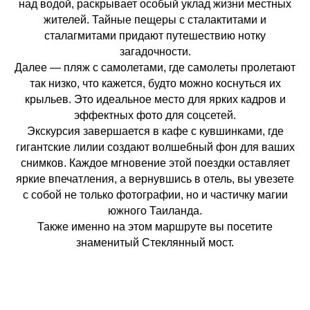
над водой, раскрывает особый уклад жизни местных
жителей. Тайные пещеры с сталактитами и
сталагмитами придают путешествию нотку
загадочности.
Далее — пляж с самолетами, где самолеты пролетают
так низко, что кажется, будто можно коснуться их
крыльев. Это идеальное место для ярких кадров и
эффектных фото для соцсетей.
Экскурсия завершается в кафе с кувшинками, где
гигантские лилии создают волшебный фон для ваших
снимков. Каждое мгновение этой поездки оставляет
яркие впечатления, а вернувшись в отель, вы увезете
с собой не только фотографии, но и частичку магии
южного Таиланда.
Также именно на этом маршруте вы посетите
знаменитый Стеклянный мост.