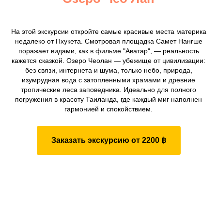
На этой экскурсии откройте самые красивые места материка
недалеко от Пхукета. Смотровая площадка Самет Нангше
поражает видами, как в фильме "Аватар", — реальность
кажется сказкой. Озеро Чеолан — убежище от цивилизации:
без связи, интернета и шума, только небо, природа,
изумрудная вода с затопленными храмами и древние
тропические леса заповедника. Идеально для полного
погружения в красоту Таиланда, где каждый миг наполнен
гармонией и спокойствием.
Заказать экскурсию от 2200 ฿