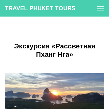
TRAVEL PHUKET TOURS
Экскурсия «Рассветная
Пханг Нга»