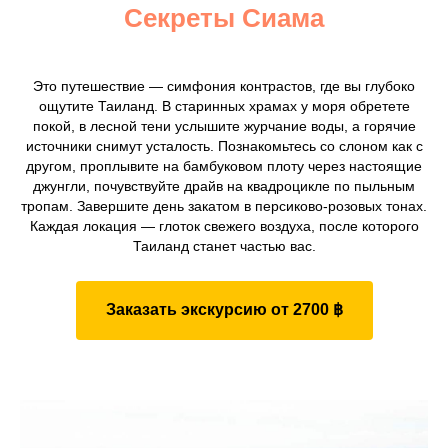
Секреты Сиама
Это путешествие — симфония контрастов, где вы глубоко
ощутите Таиланд. В старинных храмах у моря обретете
покой, в лесной тени услышите журчание воды, а горячие
источники снимут усталость. Познакомьтесь со слоном как с
другом, проплывите на бамбуковом плоту через настоящие
джунгли, почувствуйте драйв на квадроцикле по пыльным
тропам. Завершите день закатом в персиково-розовых тонах.
Каждая локация — глоток свежего воздуха, после которого
Таиланд станет частью вас.
Заказать экскурсию от 2700 ฿