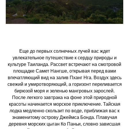
Еще до первых солнечных лучей вас ждет
увлекательное путешествие к сердцу природы и
культуре Таиланда. Рассвет встречают на смотровой
площадке Самет Нангше, открывая перед вами
впечатляющий вид на залив Пханг Нга. Воздух здесь
свежий и умиротворяющий, а горизонт переливается
бирюзой моря и зеленью мангровых зарослей.
После легкого завтрака на фоне этой природной
красоты начинается морское приключение. Тайская
лодка медленно скользит по воде, приближая вас к
знаменитому острову Джеймса Бонда. Плавучая
деревня морских цыган Ко Паньи, словно зависшая