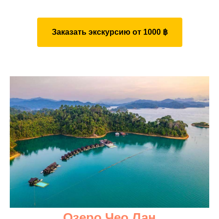
Заказать экскурсию от 1000 ฿
Озеро Чео Лан