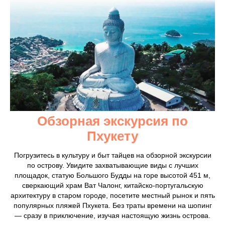
Обзорная экскурсия по
Пхукету
Погрузитесь в культуру и быт тайцев на обзорной экскурсии
по острову. Увидите захватывающие виды с лучших
площадок, статую Большого Будды на горе высотой 451 м,
сверкающий храм Ват Чалонг, китайско-португальскую
архитектуру в старом городе, посетите местный рынок и пять
популярных пляжей Пхукета. Без траты времени на шопинг
— сразу в приключение, изучая настоящую жизнь острова.