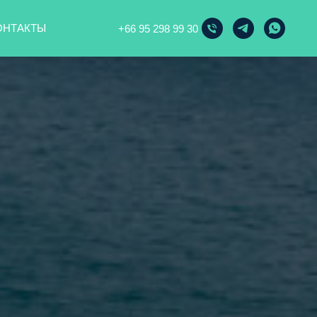
ОНТАКТЫ
+66 95 298 99 30