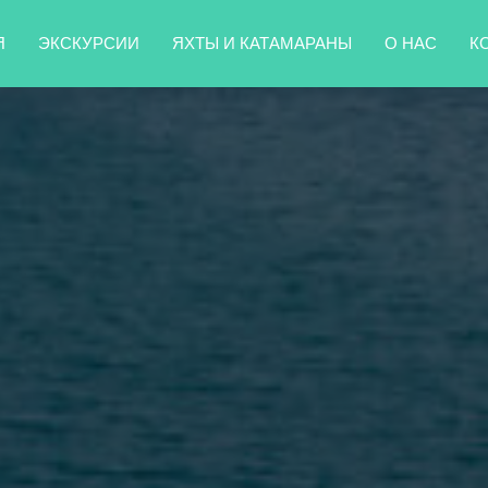
Я
ЭКСКУРСИИ
ЯХТЫ И КАТАМАРАНЫ
О НАС
К