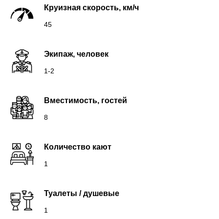
Круизная скорость, км/ч
45
Экипаж, человек
1-2
Вместимость, гостей
8
Количество кают
1
Туалеты / душевые
1