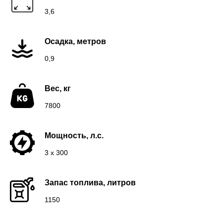
3,6
Осадка, метров
0,9
Вес, кг
7800
Мощность, л.с.
3 x 300
Запас топлива, литров
1150