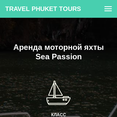
TRAVEL PHUKET TOURS
Аренда моторной яхты
Sea Passion
КЛАСС