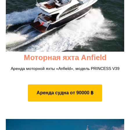
Моторная яхта Anfield
Аренда моторной яхты «Anfield», модель PRINCESS V39
Аренда судна от 90000 ฿