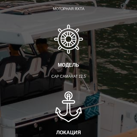
МОТОРНАЯ ЯХТА
МОДЕЛЬ
CAP CAMARAT 12.5
ЛОКАЦИЯ