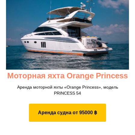
Моторная яхта Orange Princess
Аренда моторной яхты «Orange Princess», модель
PRINCESS 54
Аренда судна от 95000 ฿