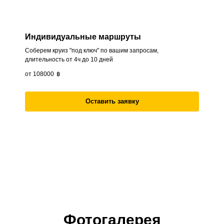
Индивидуальные маршруты
Соберем круиз "под ключ" по вашим запросам,
длительность от 4ч до 10 дней
от 108000
฿
Оставить заявку
Фотогалерея