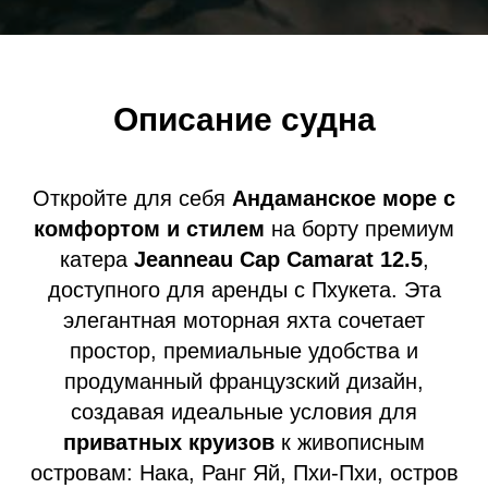
Описание судна
Откройте для себя
Андаманское море с
комфортом и стилем
на борту премиум
катера
Jeanneau Cap Camarat 12.5
,
доступного для аренды с Пхукета. Эта
элегантная моторная яхта сочетает
простор, премиальные удобства и
продуманный французский дизайн,
создавая идеальные условия для
приватных круизов
к живописным
островам: Нака, Ранг Яй, Пхи-Пхи, остров