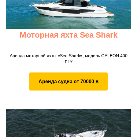
Моторная яхта Sea Shark
Аренда моторной яхты «Sea Shark», модель GALEON 400
FLY
Аренда судна от 70000 ฿