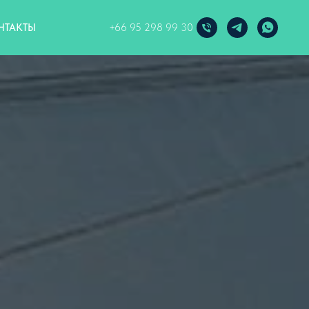
НТАКТЫ
+66 95 298 99 30