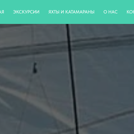
АЯ
ЭКСКУРСИИ
ЯХТЫ И КАТАМАРАНЫ
О НАС
КО