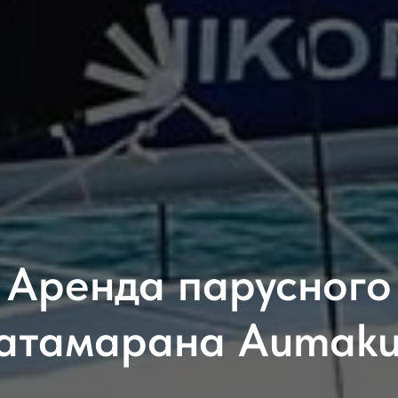
Аренда парусного
атамарана Aumak