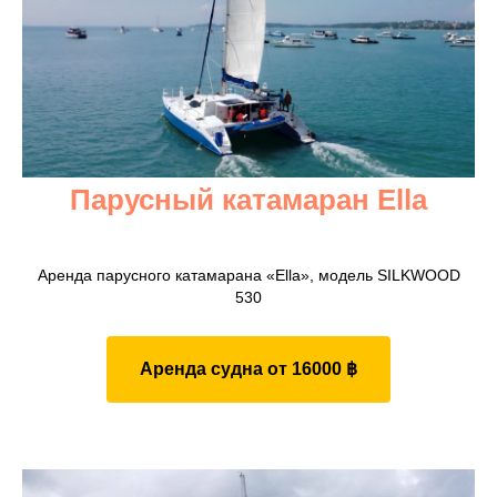
Парусный катамаран Ella
Аренда парусного катамарана «Ella», модель SILKWOOD
530
Аренда судна от 16000 ฿