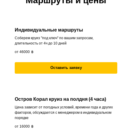
Маршруты и цены
Индивидуальные маршруты
Соберем круиз "под ключ" по вашим запросам,
длительность от 4ч до 10 дней
от 46000
฿
Оставить заявку
Остров Корал круиз на полдня (4 часа)
Цена зависит от погодных условий, времени года и других
факторов, обсуждается с менеджером в индивидуальном
порядке
от 16000
฿