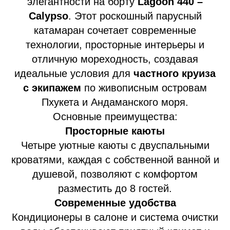
элегантности на борту
Lagoon 440 –
Calypso
. Этот роскошный парусный
катамаран сочетает современные
технологии, просторные интерьеры и
отличную мореходность, создавая
идеальные условия для
частного круиза
с экипажем
по живописным островам
Пхукета и Андаманского моря.
Основные преимущества:
Просторные каюты
Четыре уютные каюты с двуспальными
кроватями, каждая с собственной ванной и
душевой, позволяют с комфортом
разместить до 8 гостей.
Современные удобства
Кондиционеры в салоне и система очистки