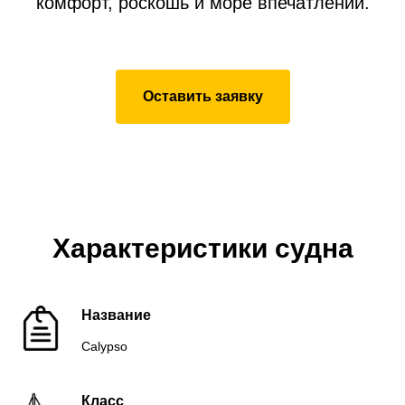
комфорт, роскошь и море впечатлений.
Оставить заявку
Характеристики судна
Название
Calypso
Класс