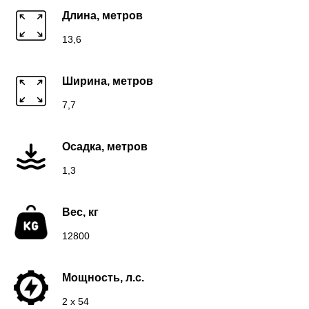
Длина, метров
13,6
Ширина, метров
7,7
Осадка, метров
1,3
Вес, кг
12800
Мощность, л.с.
2 х 54