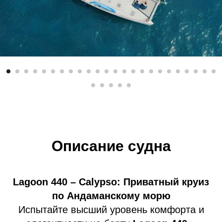
Описание судна
Lagoon 440 – Calypso: Приватный круиз
по Андаманскому морю
Испытайте высший уровень комфорта и