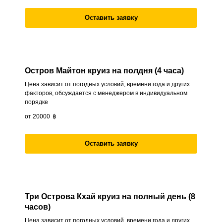
Оставить заявку
Остров Майтон круиз на полдня (4 часа)
Цена зависит от погодных условий, времени года и других
факторов, обсуждается с менеджером в индивидуальном
порядке
от 20000
฿
Оставить заявку
Три Острова Кхай круиз на полный день (8
часов)
Цена зависит от погодных условий, времени года и других