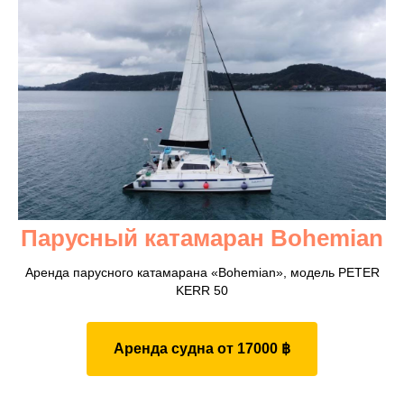
Парусный катамаран Bohemian
Аренда парусного катамарана «Bohemian», модель PETER
KERR 50
Аренда судна от 17000 ฿