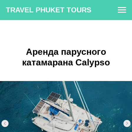
TRAVEL PHUKET TOURS
Аренда парусного
катамарана Calypso