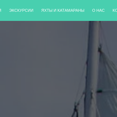
Я
ЭКСКУРСИИ
ЯХТЫ И КАТАМАРАНЫ
О НАС
К