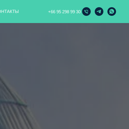
ОНТАКТЫ
+66 95 298 99 30